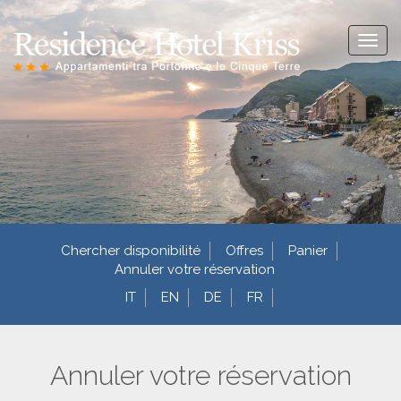
Toggl
naviga
Chercher disponibilité
Offres
Panier
Annuler votre réservation
IT
EN
DE
FR
Annuler votre réservation