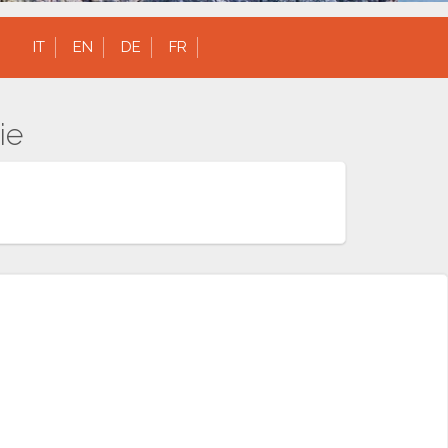
IT
EN
DE
FR
ie