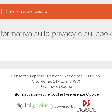
Cancella prenotazione
nformativa sulla privacy e sui cook
Consorzio Imprese Turistiche "Residence Di Liguria"
C.so Roma, 24 - Loano (SV)
P.Iva 01250480090
Informativa privacy e cookie
|
Preferenze Cookie
powered by