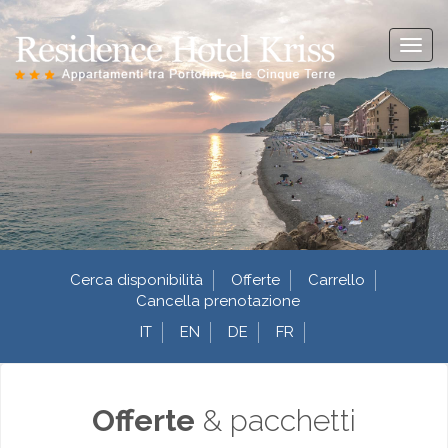
Toggl
naviga
Cerca disponibilità
Offerte
Carrello
Cancella prenotazione
IT
EN
DE
FR
Offerte
& pacchetti