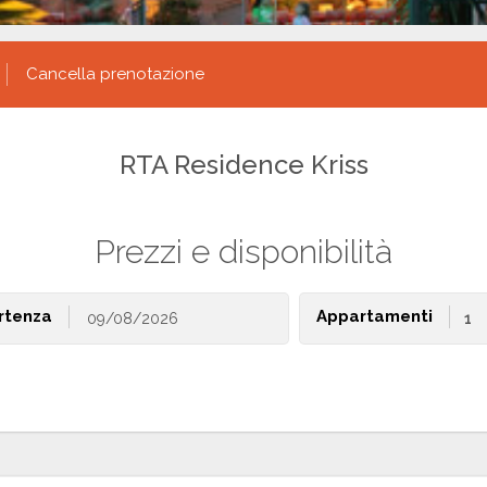
Cancella prenotazione
RTA Residence Kriss
Prezzi e disponibilità
rtenza
Appartamenti