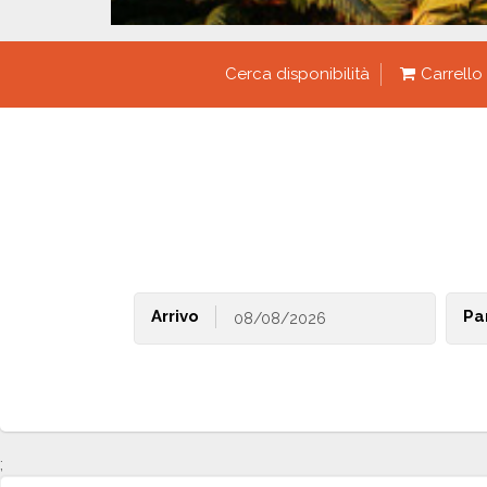
Cerca disponibilità
Carrello
Arrivo
Pa
;