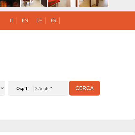
IT
EN
DE
FR
CERCA
Ospiti
2 Adulti