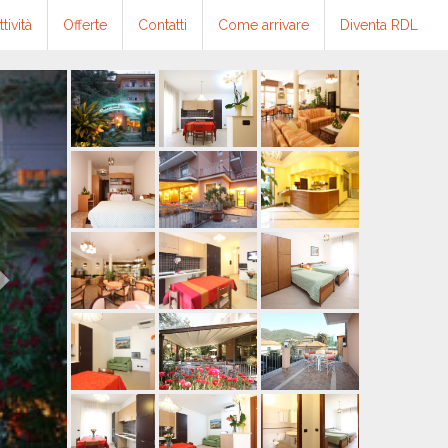
ttività
Offerte
Contatti
Come arrivare
Diventa RDL
Next