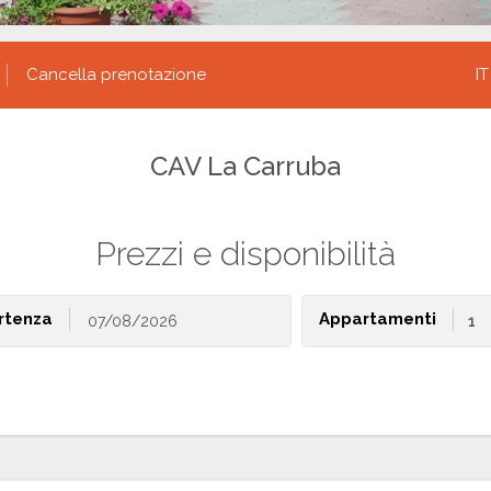
Cancella prenotazione
IT
CAV La Carruba
Prezzi e disponibilità
rtenza
Appartamenti