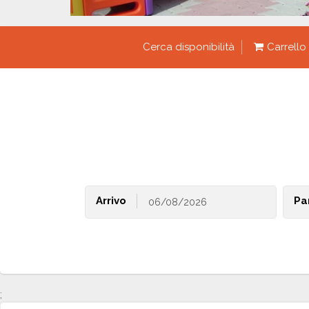
Cerca disponibilità
Carrello
Arrivo
Pa
;