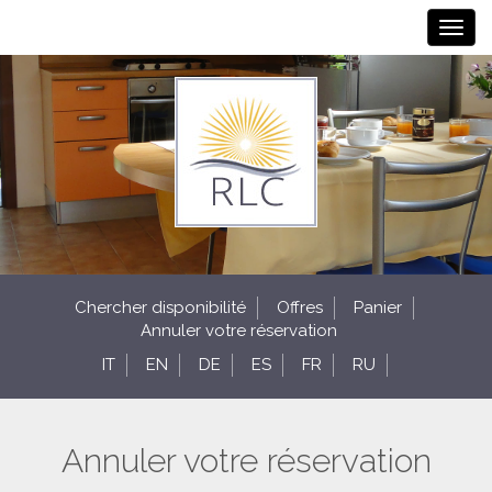
Togg
navi
Chercher disponibilité
Offres
Panier
Annuler votre réservation
IT
EN
DE
ES
FR
RU
Annuler votre réservation