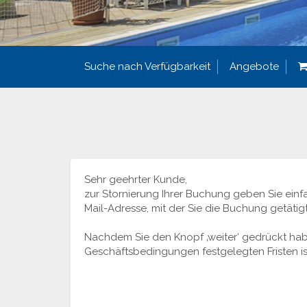
Suche nach Verfügbarkeit
Angebote
Sehr geehrter Kunde,
zur Stornierung Ihrer Buchung geben Sie einf
Mail-Adresse, mit der Sie die Buchung getätig
Nachdem Sie den Knopf ‚weiter‘ gedrückt habe
Geschäftsbedingungen festgelegten Fristen is