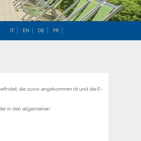
IT
EN
DE
FR
befindet, die zuvor angekommen ist und die E-
der in den allgemeinen