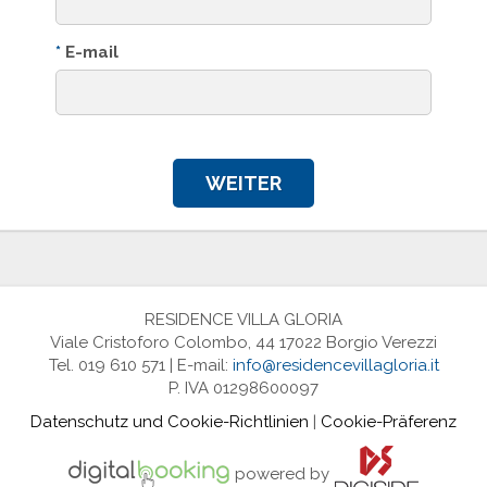
*
E-mail
WEITER
RESIDENCE VILLA GLORIA
Viale Cristoforo Colombo, 44 17022 Borgio Verezzi
Tel. 019 610 571 | E-mail:
info@residencevillagloria.it
P. IVA 01298600097
Datenschutz und Cookie-Richtlinien
|
Cookie-Präferenz
powered by