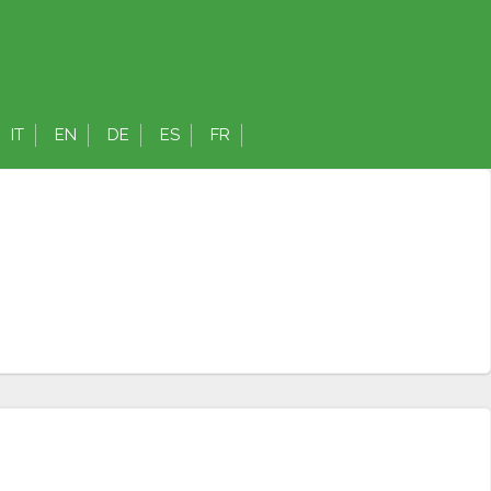
IT
EN
DE
ES
FR