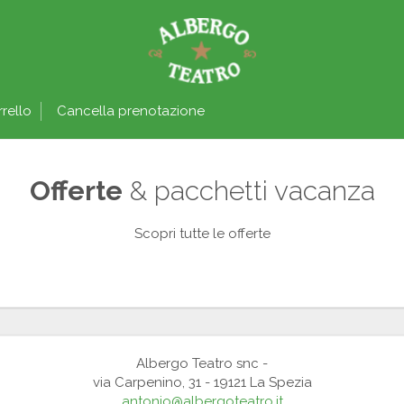
rello
Cancella prenotazione
Offerte
& pacchetti vacanza
Scopri tutte le offerte
Albergo Teatro snc -
via Carpenino, 31 - 19121 La Spezia
antonio@albergoteatro.it