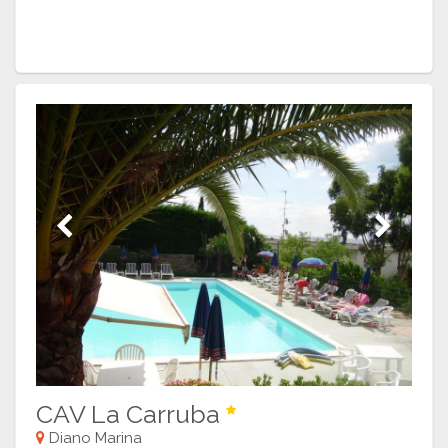
Previous
Next
CAV La Carruba
Diano Marina