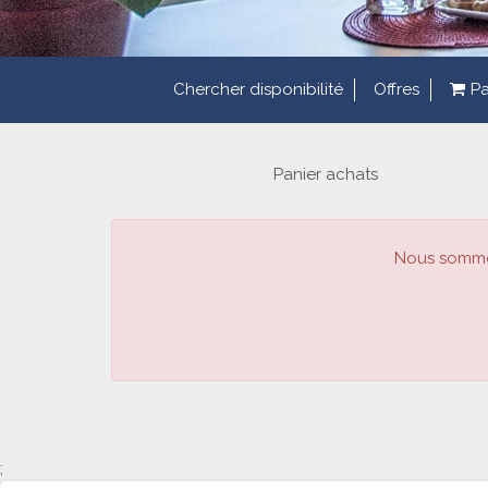
Chercher disponibilité
Offres
Pa
Panier achats
Nous sommes
;