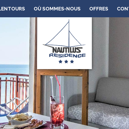
LENTOURS
OÙ SOMMES-NOUS
OFFRES
CON