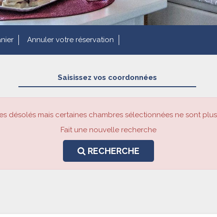
nier
Annuler votre réservation
Saisissez vos coordonnées
 désolés mais certaines chambres sélectionnées ne sont plus
Fait une nouvelle recherche
RECHERCHE