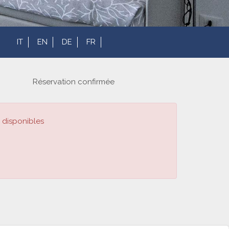
IT
EN
DE
FR
Réservation confirmée
 disponibles