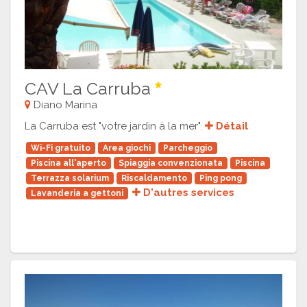
CAV La Carruba
Diano Marina
La Carruba est "votre jardin à la mer".
Détail
Wi-Fi gratuito
Area giochi
Parcheggio
Piscina all'aperto
Spiaggia convenzionata
Piscina
Terrazza solarium
Riscaldamento
Ping pong
D'autres services
Lavanderia a gettoni