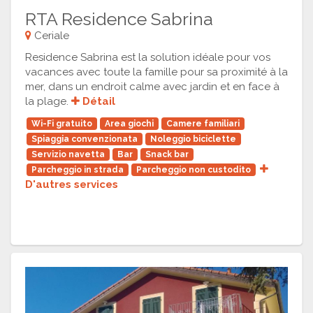
RTA Residence Sabrina
Ceriale
Residence Sabrina est la solution idéale pour vos
vacances avec toute la famille pour sa proximité à la
mer, dans un endroit calme avec jardin et en face à
la plage.
Détail
Wi-Fi gratuito
Area giochi
Camere familiari
Spiaggia convenzionata
Noleggio biciclette
Servizio navetta
Bar
Snack bar
Parcheggio in strada
Parcheggio non custodito
D'autres services