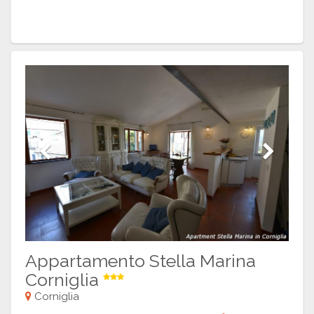
Previous
Next
Appartamento Stella Marina
Corniglia
Corniglia