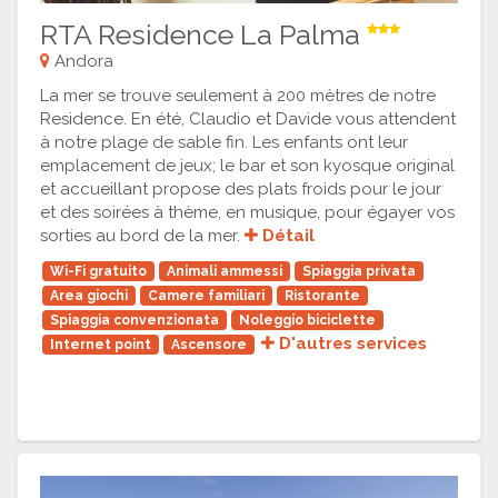
RTA Residence La Palma
Andora
La mer se trouve seulement à 200 mètres de notre
Residence. En été, Claudio et Davide vous attendent
à notre plage de sable fin. Les enfants ont leur
emplacement de jeux; le bar et son kyosque original
et accueillant propose des plats froids pour le jour
et des soirées à thème, en musique, pour égayer vos
sorties au bord de la mer.
Détail
Wi-Fi gratuito
Animali ammessi
Spiaggia privata
Area giochi
Camere familiari
Ristorante
Spiaggia convenzionata
Noleggio biciclette
D'autres services
Internet point
Ascensore