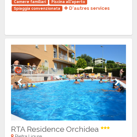
Camere familiari
Piscina all'aperto
D'autres services
Spiaggia convenzionata
Previous
Next
RTA Residence Orchidea
Pietra Ligure