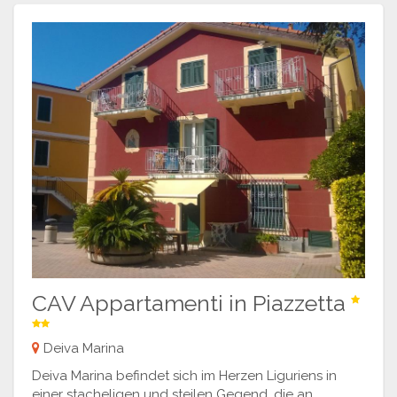
CAV Appartamenti in Piazzetta
Deiva Marina
Deiva Marina befindet sich im Herzen Liguriens in
einer stacheligen und steilen Gegend, die an